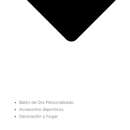
Balón de Oro Personalizado
Accesorios deportivos
Decoración y hogar