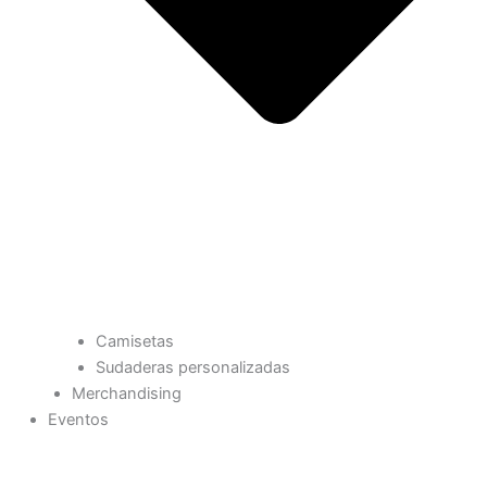
Camisetas
Sudaderas personalizadas
Merchandising
Eventos