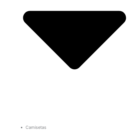
Camisetas