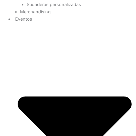
Sudaderas personalizadas
Merchandising
Eventos