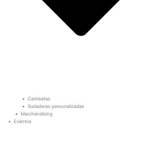
Camisetas
Sudaderas personalizadas
Merchandising
Eventos