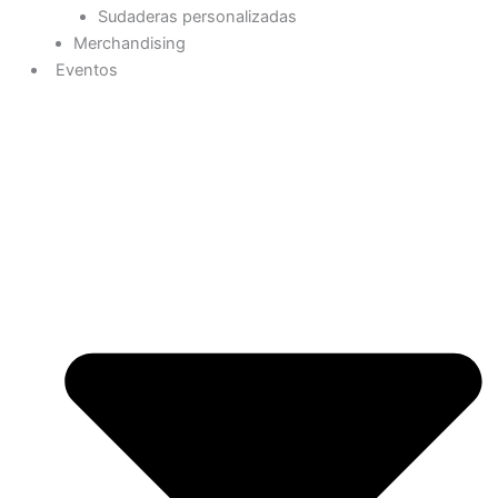
Sudaderas personalizadas
Merchandising
Eventos