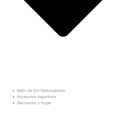
Balón de Oro Personalizado
Accesorios deportivos
Decoración y hogar