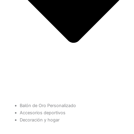
Balón de Oro Personalizado
Accesorios deportivos
Decoración y hogar