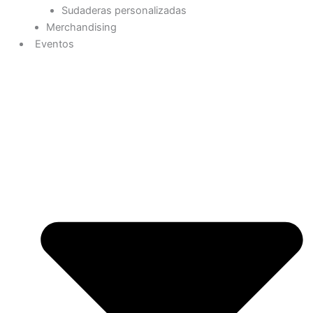
Sudaderas personalizadas
Merchandising
Eventos