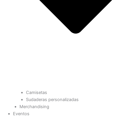
Camisetas
Sudaderas personalizadas
Merchandising
Eventos