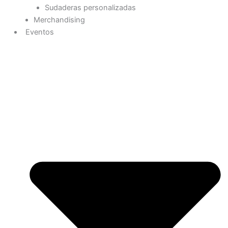
Sudaderas personalizadas
Merchandising
Eventos