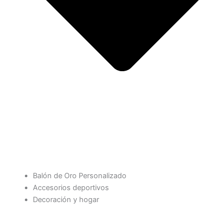
Balón de Oro Personalizado
Accesorios deportivos
Decoración y hogar