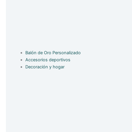
Balón de Oro Personalizado
Accesorios deportivos
Decoración y hogar