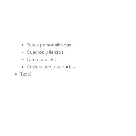
Tazas personalizadas
Cuadros y lienzos
Lámparas LED
Cojines personalizados
Textil