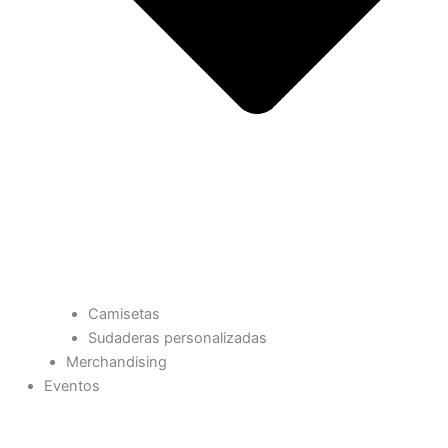
Camisetas
Sudaderas personalizadas
Merchandising
Eventos