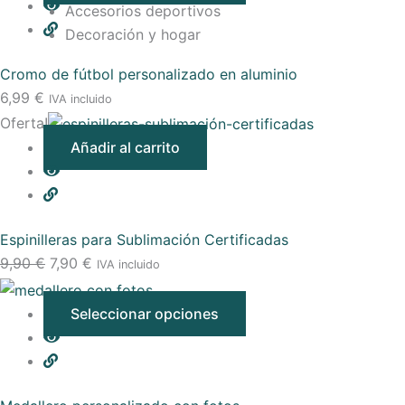
Accesorios deportivos
Decoración y hogar
Cromo de fútbol personalizado en aluminio
6,99
€
IVA incluido
Oferta!
Añadir al carrito
Espinilleras para Sublimación Certificadas
9,90
€
7,90
€
IVA incluido
Seleccionar opciones