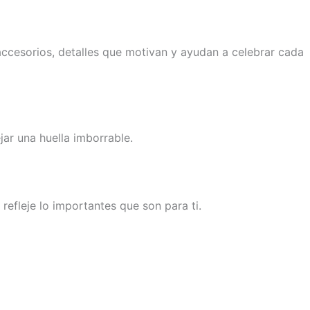
accesorios, detalles que motivan y ayudan a celebrar cada
ar una huella imborrable.
efleje lo importantes que son para ti.