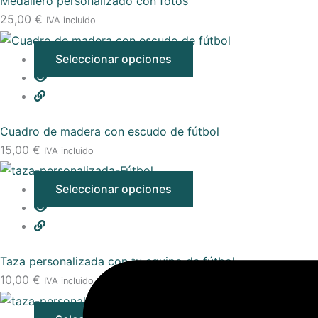
Medallero personalizado con fotos
25,00
€
IVA incluido
Seleccionar opciones
Cuadro de madera con escudo de fútbol
15,00
€
IVA incluido
Seleccionar opciones
Taza personalizada con tu equipo de fútbol
10,00
€
IVA incluido