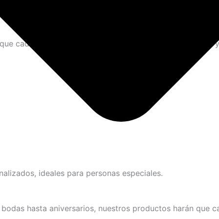
e cada momento sea inolvidable. ¡Dale vida a tus ideas y 
alizados, ideales para personas especiales.
bodas hasta aniversarios, nuestros productos harán que ca