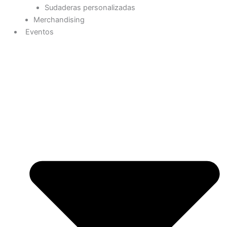
Sudaderas personalizadas
Merchandising
Eventos