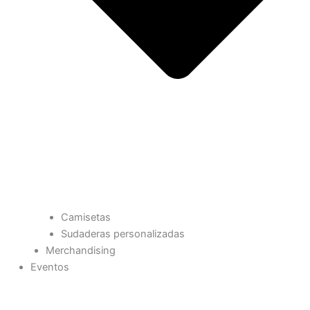
Camisetas
Sudaderas personalizadas
Merchandising
Eventos