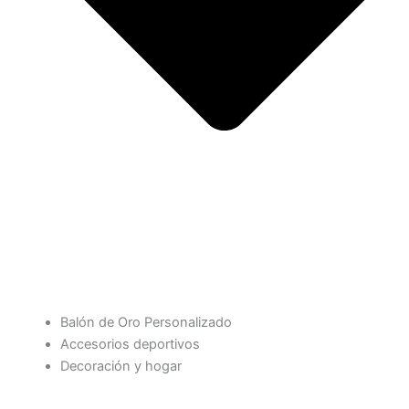
Balón de Oro Personalizado
Accesorios deportivos
Decoración y hogar