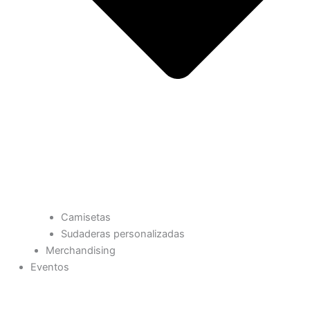
Camisetas
Sudaderas personalizadas
Merchandising
Eventos