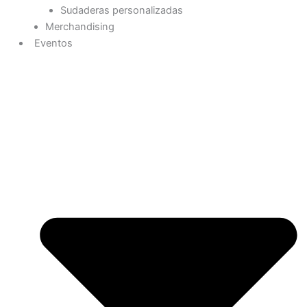
Sudaderas personalizadas
Merchandising
Eventos