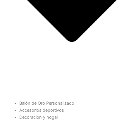
Balón de Oro Personalizado
Accesorios deportivos
Decoración y hogar