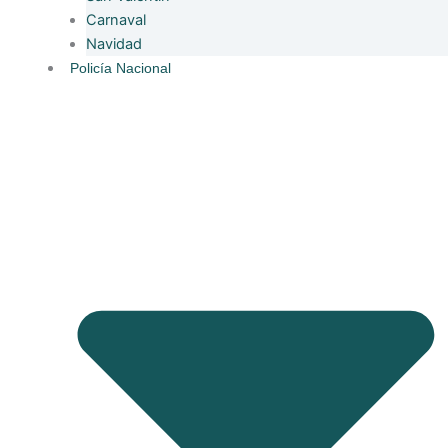
Carnaval
Navidad
Policía Nacional