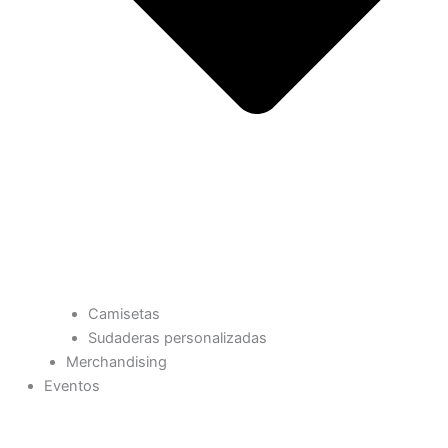
Camisetas
Sudaderas personalizadas
Merchandising
Eventos