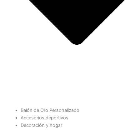
Balón de Oro Personalizado
Accesorios deportivos
Decoración y hogar