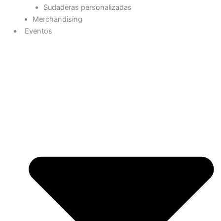
Sudaderas personalizadas
Merchandising
Eventos