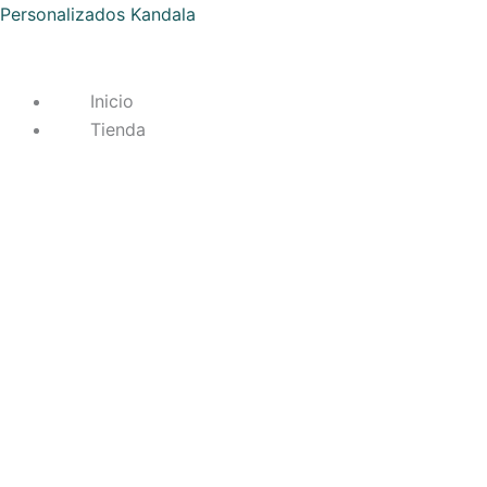
Ir
Personalizados Kandala
al
contenido
Inicio
Tienda