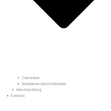
Camisetas
Sudaderas personalizadas
Merchandising
Eventos