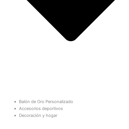
Balón de Oro Personalizado
Accesorios deportivos
Decoración y hogar