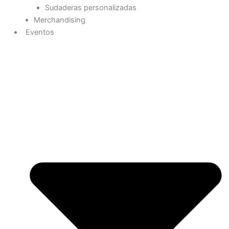
Sudaderas personalizadas
Merchandising
Eventos