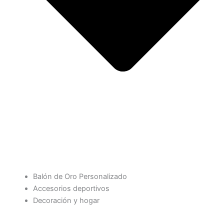
Balón de Oro Personalizado
Accesorios deportivos
Decoración y hogar