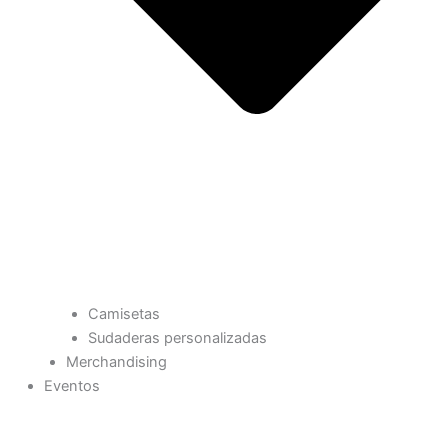
Camisetas
Sudaderas personalizadas
Merchandising
Eventos