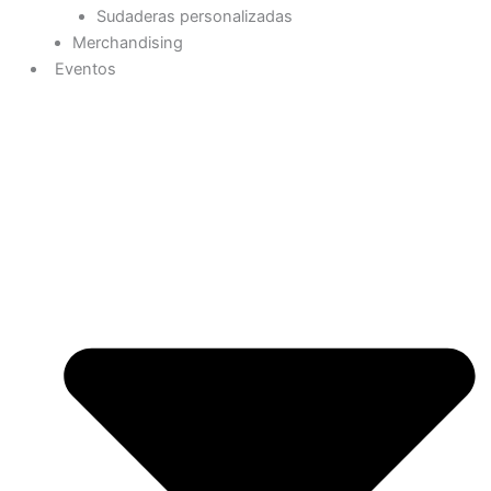
Sudaderas personalizadas
Merchandising
Eventos