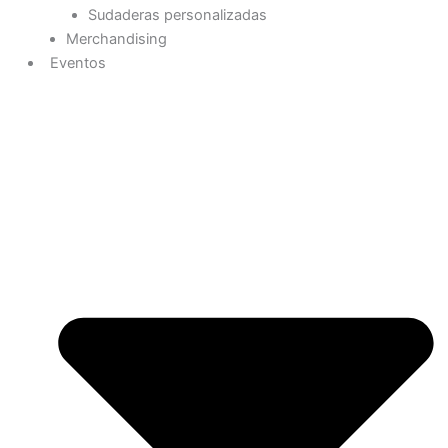
Sudaderas personalizadas
Merchandising
Eventos