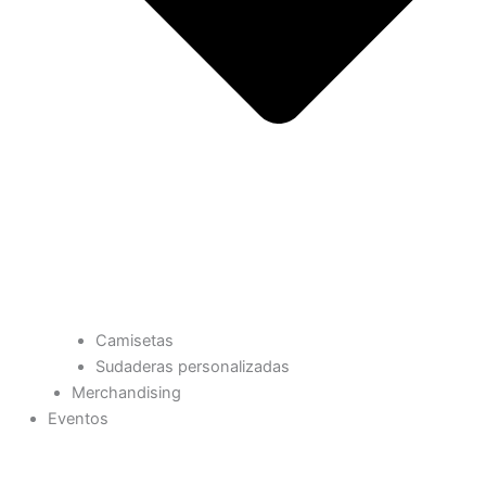
Camisetas
Sudaderas personalizadas
Merchandising
Eventos