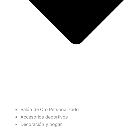
Balón de Oro Personalizado
Accesorios deportivos
Decoración y hogar