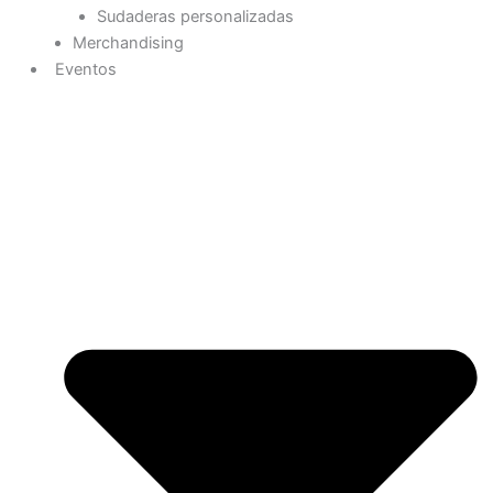
Sudaderas personalizadas
Merchandising
Eventos