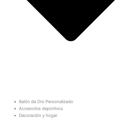
Balón de Oro Personalizado
Accesorios deportivos
Decoración y hogar