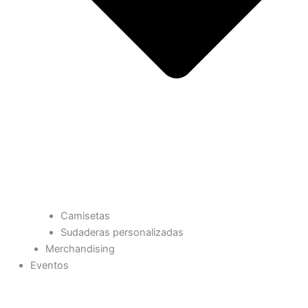
Camisetas
Sudaderas personalizadas
Merchandising
Eventos