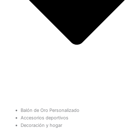
Balón de Oro Personalizado
Accesorios deportivos
Decoración y hogar