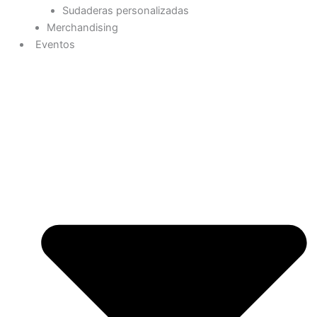
Sudaderas personalizadas
Merchandising
Eventos