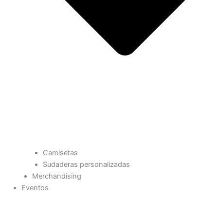
Camisetas
Sudaderas personalizadas
Merchandising
Eventos