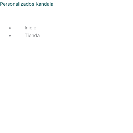
Ir
Personalizados Kandala
al
contenido
Inicio
Tienda