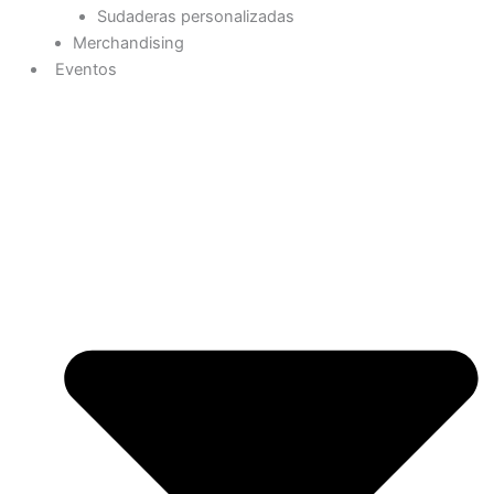
Sudaderas personalizadas
Merchandising
Eventos