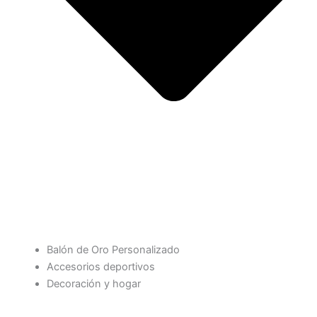
Balón de Oro Personalizado
Accesorios deportivos
Decoración y hogar