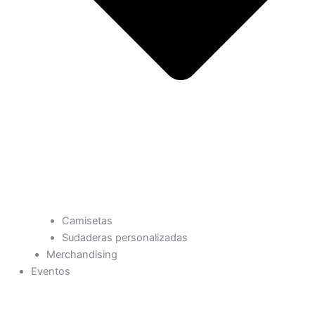
Camisetas
Sudaderas personalizadas
Merchandising
Eventos