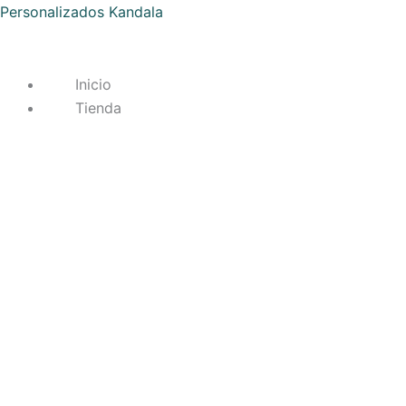
Ir
Personalizados Kandala
al
contenido
Inicio
Tienda