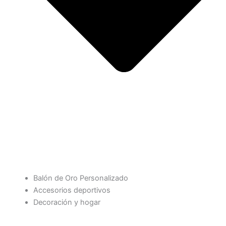
Balón de Oro Personalizado
Accesorios deportivos
Decoración y hogar