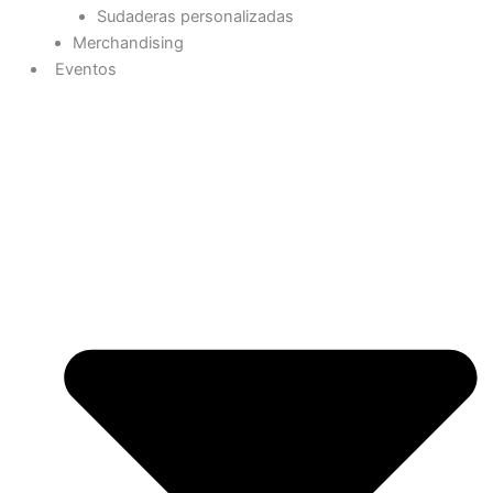
Sudaderas personalizadas
Merchandising
Eventos