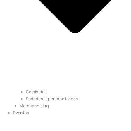
Camisetas
Sudaderas personalizadas
Merchandising
Eventos