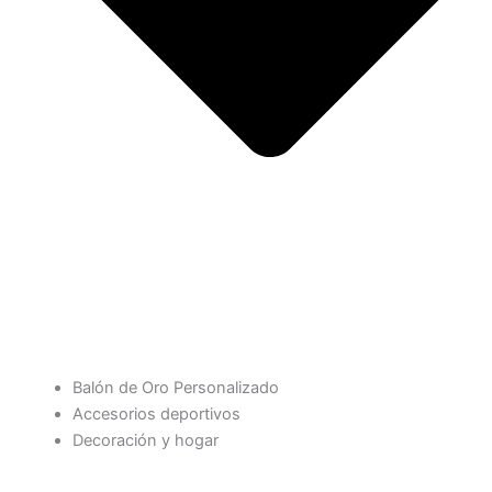
Balón de Oro Personalizado
Accesorios deportivos
Decoración y hogar