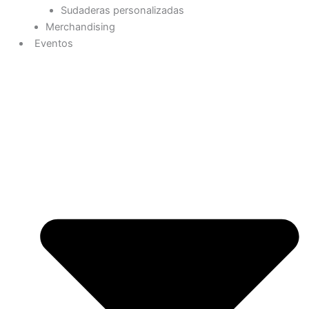
Sudaderas personalizadas
Merchandising
Eventos