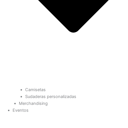
Camisetas
Sudaderas personalizadas
Merchandising
Eventos