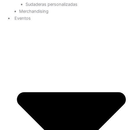
Sudaderas personalizadas
Merchandising
Eventos