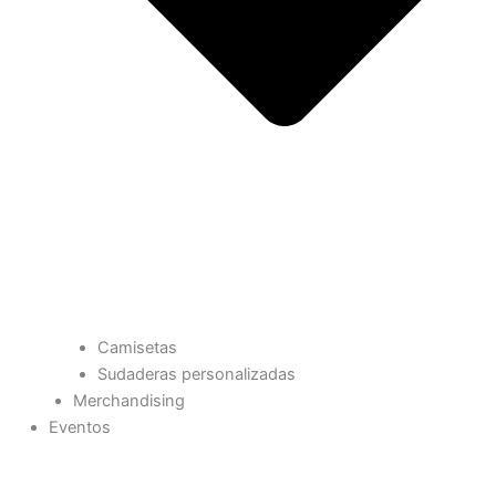
Camisetas
Sudaderas personalizadas
Merchandising
Eventos