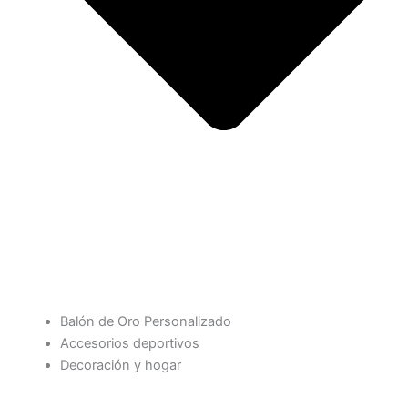
Balón de Oro Personalizado
Accesorios deportivos
Decoración y hogar