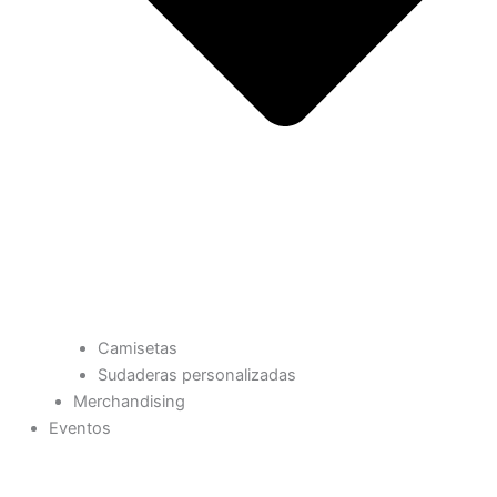
Camisetas
Sudaderas personalizadas
Merchandising
Eventos