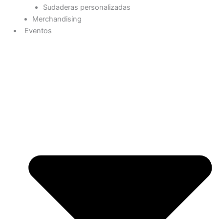
Sudaderas personalizadas
Merchandising
Eventos