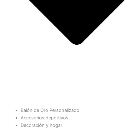
Balón de Oro Personalizado
Accesorios deportivos
Decoración y hogar