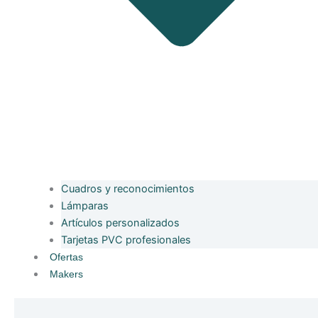
Cuadros y reconocimientos
Lámparas
Artículos personalizados
Tarjetas PVC profesionales
Ofertas
Makers