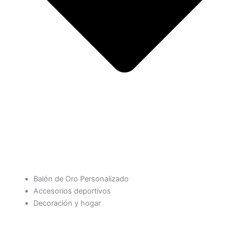
Balón de Oro Personalizado
Accesorios deportivos
Decoración y hogar