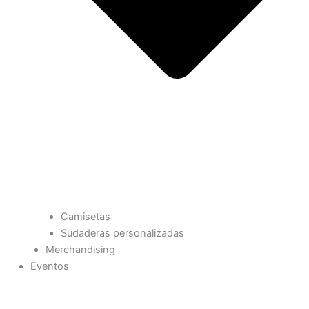
Camisetas
Sudaderas personalizadas
Merchandising
Eventos