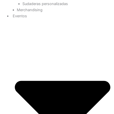
Sudaderas personalizadas
Merchandising
Eventos