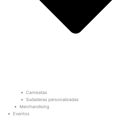
Camisetas
Sudaderas personalizadas
Merchandising
Eventos