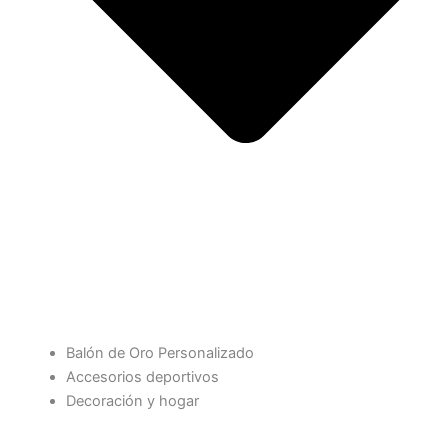
Balón de Oro Personalizado
Accesorios deportivos
Decoración y hogar