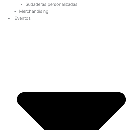
Sudaderas personalizadas
Merchandising
Eventos