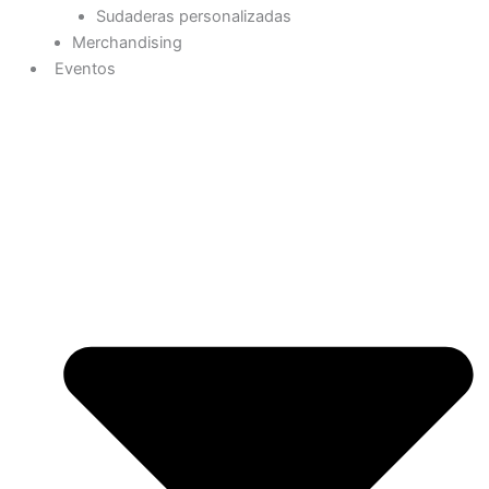
Sudaderas personalizadas
Merchandising
Eventos