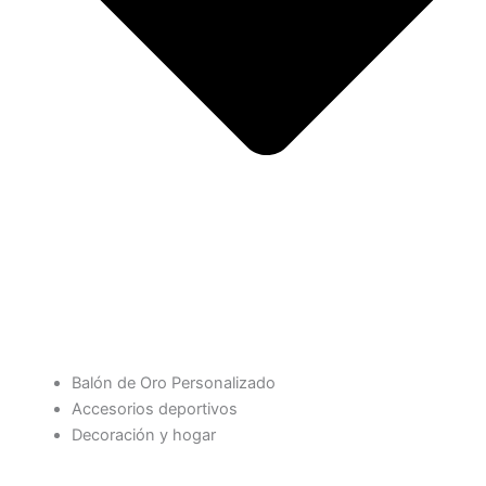
Balón de Oro Personalizado
Accesorios deportivos
Decoración y hogar