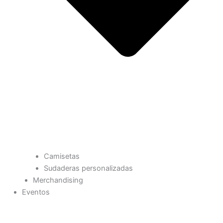
Camisetas
Sudaderas personalizadas
Merchandising
Eventos