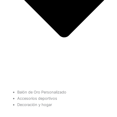
Balón de Oro Personalizado
Accesorios deportivos
Decoración y hogar