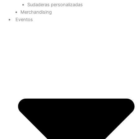
Sudaderas personalizadas
Merchandising
Eventos