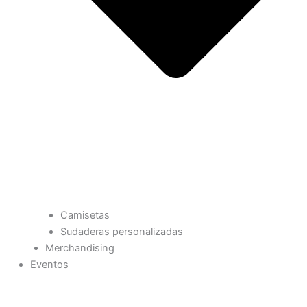
Camisetas
Sudaderas personalizadas
Merchandising
Eventos