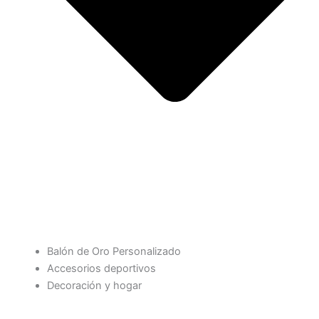
Balón de Oro Personalizado
Accesorios deportivos
Decoración y hogar