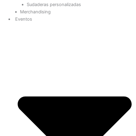
Sudaderas personalizadas
Merchandising
Eventos