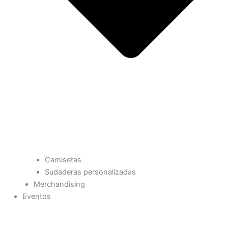
Camisetas
Sudaderas personalizadas
Merchandising
Eventos