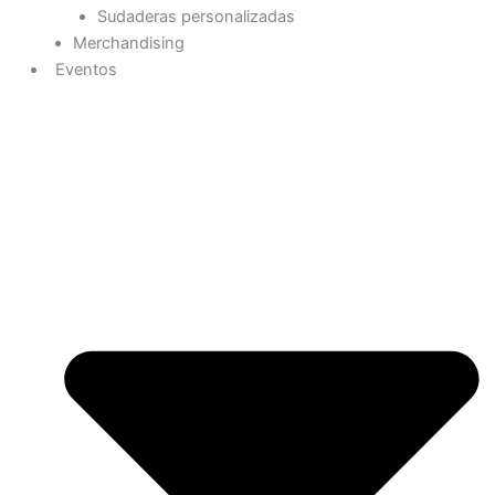
Sudaderas personalizadas
Merchandising
Eventos