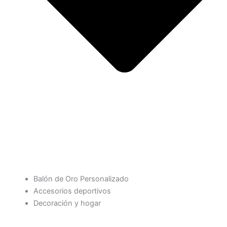
Balón de Oro Personalizado
Accesorios deportivos
Decoración y hogar