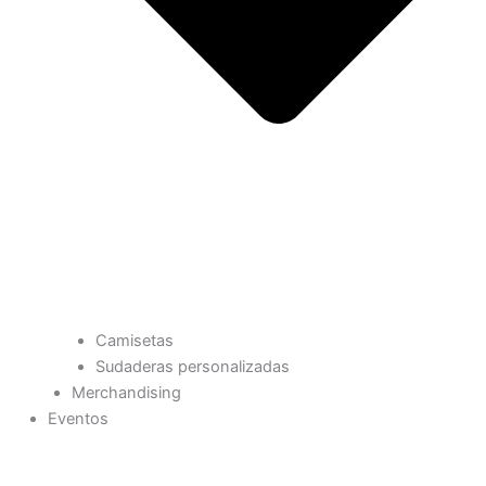
Camisetas
Sudaderas personalizadas
Merchandising
Eventos