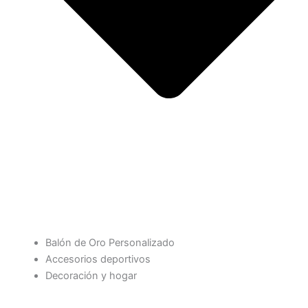
Balón de Oro Personalizado
Accesorios deportivos
Decoración y hogar