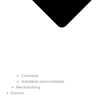
Camisetas
Sudaderas personalizadas
Merchandising
Eventos