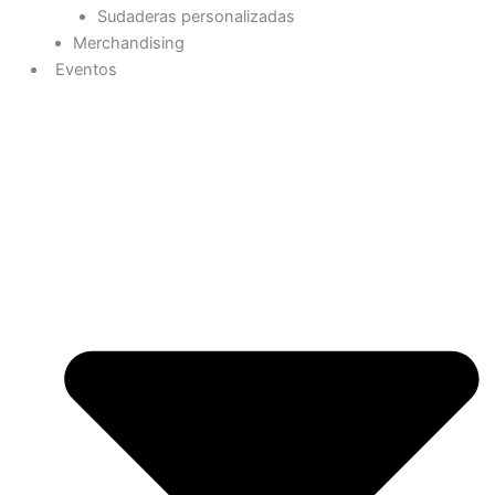
Sudaderas personalizadas
Merchandising
Eventos