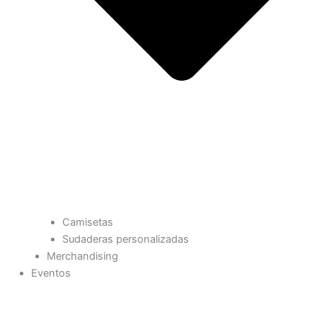
Camisetas
Sudaderas personalizadas
Merchandising
Eventos