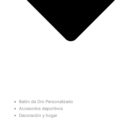
Balón de Oro Personalizado
Accesorios deportivos
Decoración y hogar