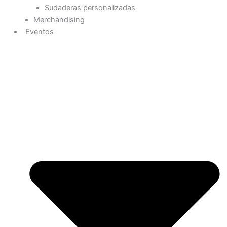
Sudaderas personalizadas
Merchandising
Eventos