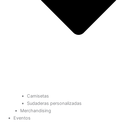
Camisetas
Sudaderas personalizadas
Merchandising
Eventos