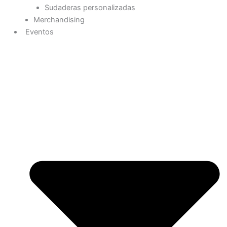
Sudaderas personalizadas
Merchandising
Eventos