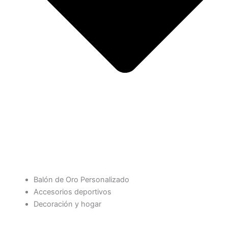
Balón de Oro Personalizado
Accesorios deportivos
Decoración y hogar