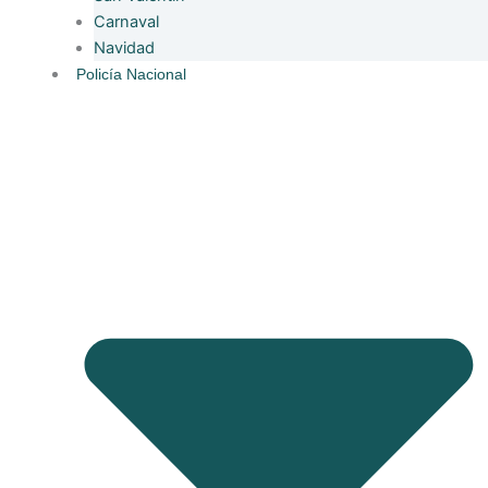
Carnaval
Navidad
Policía Nacional