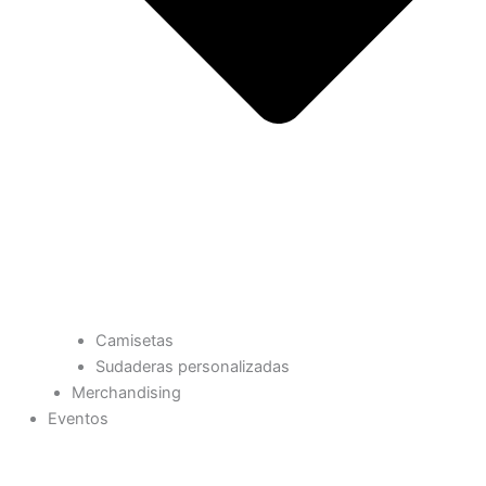
Camisetas
Sudaderas personalizadas
Merchandising
Eventos