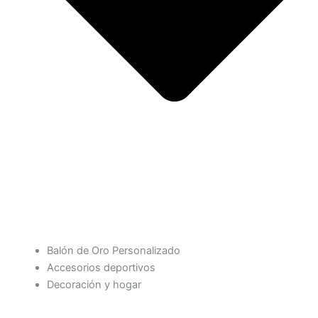
Balón de Oro Personalizado
Accesorios deportivos
Decoración y hogar