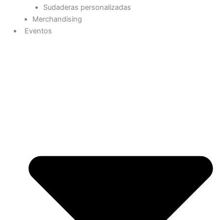
Sudaderas personalizadas
Merchandising
Eventos