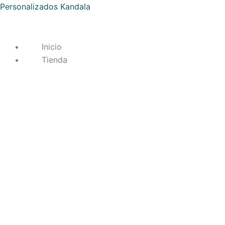
Ir
Personalizados Kandala
al
contenido
Inicio
Tienda