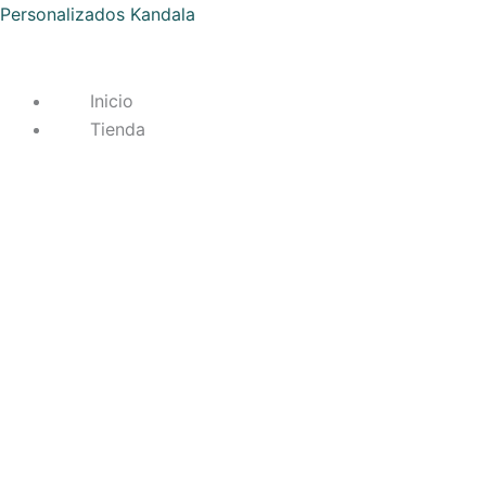
Ir
Personalizados Kandala
al
contenido
Inicio
Tienda