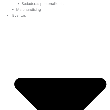
Sudaderas personalizadas
Merchandising
Eventos