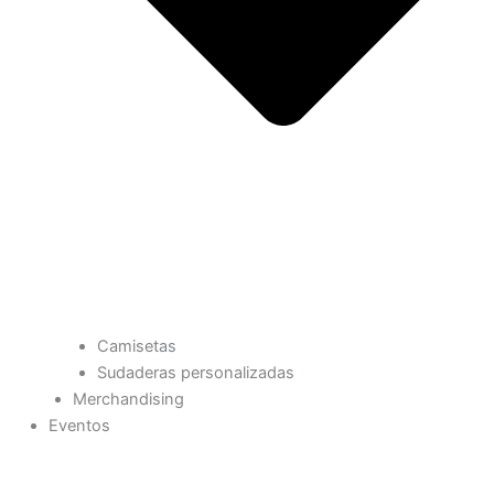
Camisetas
Sudaderas personalizadas
Merchandising
Eventos