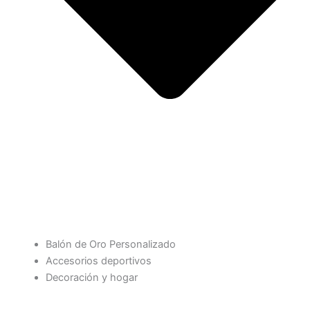
Balón de Oro Personalizado
Accesorios deportivos
Decoración y hogar